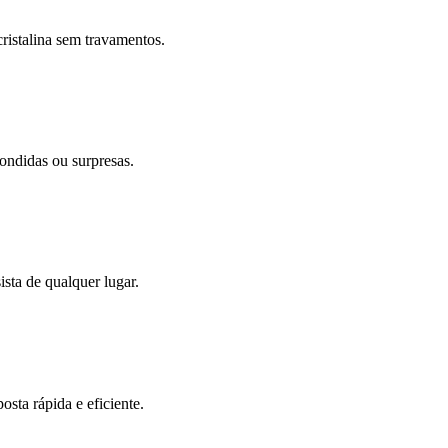
ristalina sem travamentos.
ondidas ou surpresas.
sta de qualquer lugar.
sta rápida e eficiente.