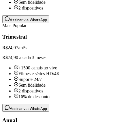
Sem fidelidade
2 dispositivos
Assinar via WhatsApp
Mais Popular
Trimestral
R$
24,97
/mês
R$74,90 a cada 3 meses
+1500 canais ao vivo
Filmes e séries HD/4K
Suporte 24/7
Sem fidelidade
2 dispositivos
16% de desconto
Assinar via WhatsApp
Anual