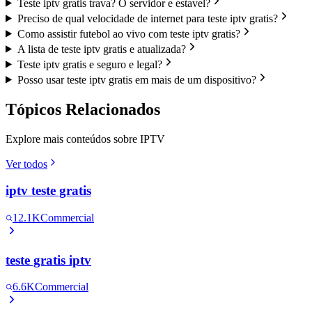
Teste iptv gratis trava? O servidor e estavel?
Preciso de qual velocidade de internet para teste iptv gratis?
Como assistir futebol ao vivo com teste iptv gratis?
A lista de teste iptv gratis e atualizada?
Teste iptv gratis e seguro e legal?
Posso usar teste iptv gratis em mais de um dispositivo?
Tópicos Relacionados
Explore mais conteúdos sobre IPTV
Ver todos
iptv teste gratis
12.1K
Commercial
teste gratis iptv
6.6K
Commercial