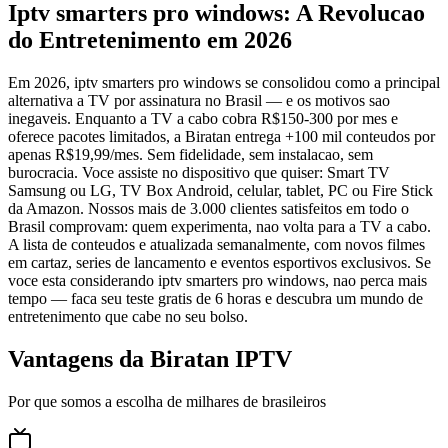
Iptv smarters pro windows: A Revolucao
do Entretenimento em 2026
Em 2026, iptv smarters pro windows se consolidou como a principal
alternativa a TV por assinatura no Brasil — e os motivos sao
inegaveis. Enquanto a TV a cabo cobra R$150-300 por mes e
oferece pacotes limitados, a Biratan entrega +100 mil conteudos por
apenas R$19,99/mes. Sem fidelidade, sem instalacao, sem
burocracia. Voce assiste no dispositivo que quiser: Smart TV
Samsung ou LG, TV Box Android, celular, tablet, PC ou Fire Stick
da Amazon. Nossos mais de 3.000 clientes satisfeitos em todo o
Brasil comprovam: quem experimenta, nao volta para a TV a cabo.
A lista de conteudos e atualizada semanalmente, com novos filmes
em cartaz, series de lancamento e eventos esportivos exclusivos. Se
voce esta considerando iptv smarters pro windows, nao perca mais
tempo — faca seu teste gratis de 6 horas e descubra um mundo de
entretenimento que cabe no seu bolso.
Vantagens da Biratan IPTV
Por que somos a escolha de milhares de brasileiros