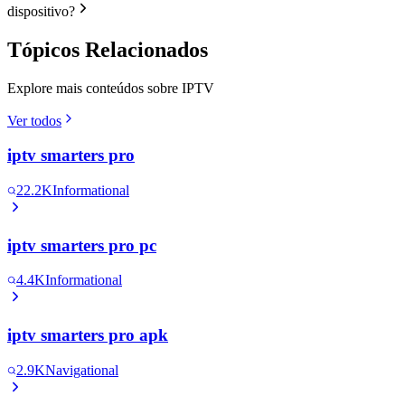
dispositivo?
Tópicos Relacionados
Explore mais conteúdos sobre IPTV
Ver todos
iptv smarters pro
22.2K
Informational
iptv smarters pro pc
4.4K
Informational
iptv smarters pro apk
2.9K
Navigational