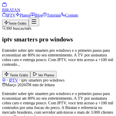
BIRA
TAN
IPTV
Planos
Blog
Tutoriais
Contato
Teste Grátis
390
buscas/mês
iptv smarters pro windows
Entender sobre iptv smarters pro windows e o primeiro passo para
economizar ate 80% no seu entretenimento. A TV por assinatura
cobra caro e entrega pouco. Com IPTV, voce tem acesso a +100 mil
conteudo
...
Teste Grátis
Ver Planos
IPTV
iptv smarters pro windows
Março 2026
8 min de leitura
Entender sobre iptv smarters pro windows e o primeiro passo para
economizar ate 80% no seu entretenimento. A TV por assinatura
cobra caro e entrega pouco. Com IPTV, voce tem acesso a +100 mil
conteudos por uma fracao do preco. A Biratan e referencia no
mercado brasileiro, com servidor anti-travas e mais de 3.000 clientes