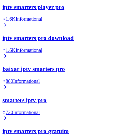
iptv smarters player pro
1.6K
Informational
iptv smarters pro download
1.6K
Informational
baixar iptv smarters pro
880
Informational
smarters iptv pro
720
Informational
iptv smarters pro gratuito