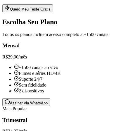
Quero Meu Teste Grátis
Escolha Seu Plano
Todos os planos incluem acesso completo a +1500 canais
Mensal
R$
29,90
/mês
+1500 canais ao vivo
Filmes e séries HD/4K
Suporte 24/7
Sem fidelidade
2 dispositivos
Assinar via WhatsApp
Mais Popular
Trimestral