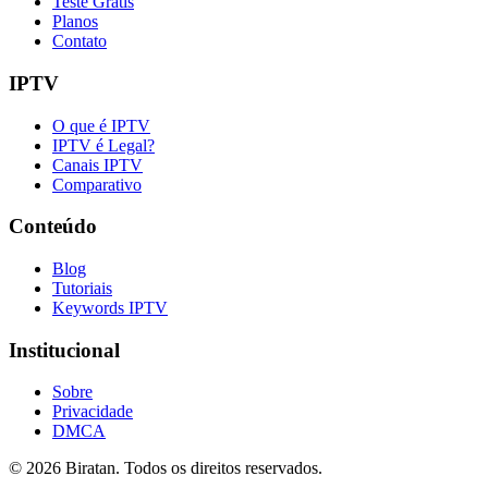
Teste Grátis
Planos
Contato
IPTV
O que é IPTV
IPTV é Legal?
Canais IPTV
Comparativo
Conteúdo
Blog
Tutoriais
Keywords IPTV
Institucional
Sobre
Privacidade
DMCA
©
2026
Biratan. Todos os direitos reservados.