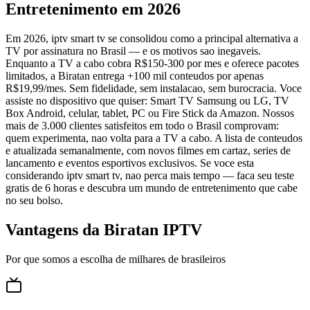
Entretenimento em 2026
Em 2026, iptv smart tv se consolidou como a principal alternativa a
TV por assinatura no Brasil — e os motivos sao inegaveis.
Enquanto a TV a cabo cobra R$150-300 por mes e oferece pacotes
limitados, a Biratan entrega +100 mil conteudos por apenas
R$19,99/mes. Sem fidelidade, sem instalacao, sem burocracia. Voce
assiste no dispositivo que quiser: Smart TV Samsung ou LG, TV
Box Android, celular, tablet, PC ou Fire Stick da Amazon. Nossos
mais de 3.000 clientes satisfeitos em todo o Brasil comprovam:
quem experimenta, nao volta para a TV a cabo. A lista de conteudos
e atualizada semanalmente, com novos filmes em cartaz, series de
lancamento e eventos esportivos exclusivos. Se voce esta
considerando iptv smart tv, nao perca mais tempo — faca seu teste
gratis de 6 horas e descubra um mundo de entretenimento que cabe
no seu bolso.
Vantagens da Biratan IPTV
Por que somos a escolha de milhares de brasileiros