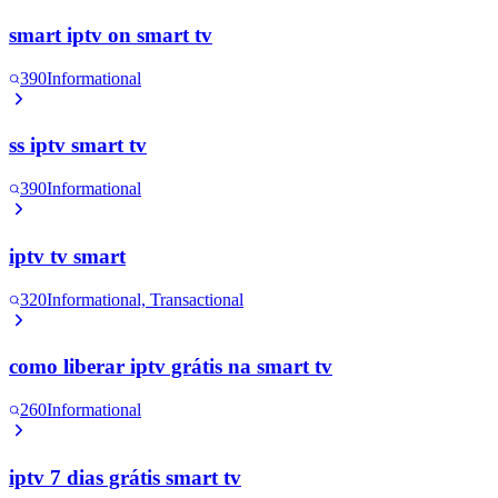
smart iptv on smart tv
390
Informational
ss iptv smart tv
390
Informational
iptv tv smart
320
Informational, Transactional
como liberar iptv grátis na smart tv
260
Informational
iptv 7 dias grátis smart tv