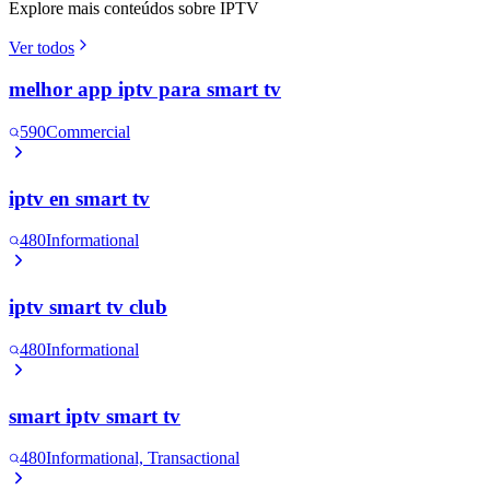
Explore mais conteúdos sobre IPTV
Ver todos
melhor app iptv para smart tv
590
Commercial
iptv en smart tv
480
Informational
iptv smart tv club
480
Informational
smart iptv smart tv
480
Informational, Transactional