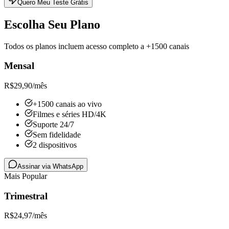
Quero Meu Teste Grátis
Escolha Seu Plano
Todos os planos incluem acesso completo a +1500 canais
Mensal
R$
29,90
/mês
+1500 canais ao vivo
Filmes e séries HD/4K
Suporte 24/7
Sem fidelidade
2 dispositivos
Assinar via WhatsApp
Mais Popular
Trimestral
R$
24,97
/mês