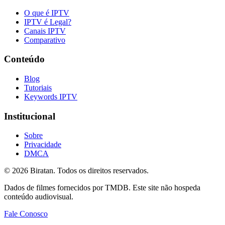
O que é IPTV
IPTV é Legal?
Canais IPTV
Comparativo
Conteúdo
Blog
Tutoriais
Keywords IPTV
Institucional
Sobre
Privacidade
DMCA
©
2026
Biratan. Todos os direitos reservados.
Dados de filmes fornecidos por TMDB. Este site não hospeda
conteúdo audiovisual.
Fale Conosco