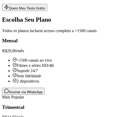
Quero Meu Teste Grátis
Escolha Seu Plano
Todos os planos incluem acesso completo a +1500 canais
Mensal
R$
29,90
/mês
+1500 canais ao vivo
Filmes e séries HD/4K
Suporte 24/7
Sem fidelidade
2 dispositivos
Assinar via WhatsApp
Mais Popular
Trimestral