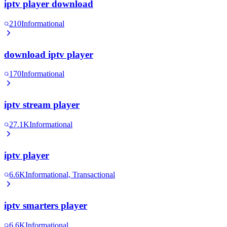
iptv player download
210
Informational
download iptv player
170
Informational
iptv stream player
27.1K
Informational
iptv player
6.6K
Informational, Transactional
iptv smarters player
6.6K
Informational