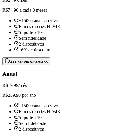
R$
24,97
/mês
R$74,90 a cada 3 meses
+1500 canais ao vivo
Filmes e séries HD/4K
Suporte 24/7
Sem fidelidade
2 dispositivos
16% de desconto
Assinar via WhatsApp
Anual
R$
19,99
/mês
R$239,90 por ano
+1500 canais ao vivo
Filmes e séries HD/4K
Suporte 24/7
Sem fidelidade
2 dispositivos