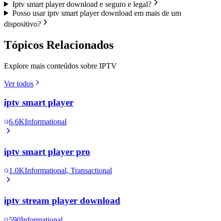
Iptv smart player download e seguro e legal?
Posso usar iptv smart player download em mais de um
dispositivo?
Tópicos Relacionados
Explore mais conteúdos sobre IPTV
Ver todos
iptv smart player
6.6K
Informational
iptv smart player pro
1.0K
Informational, Transactional
iptv stream player download
590
Informational