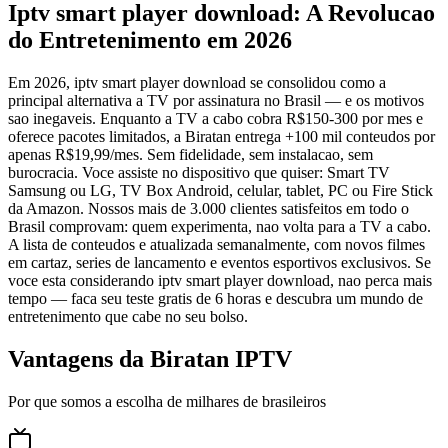
Iptv smart player download: A Revolucao
do Entretenimento em 2026
Em 2026, iptv smart player download se consolidou como a
principal alternativa a TV por assinatura no Brasil — e os motivos
sao inegaveis. Enquanto a TV a cabo cobra R$150-300 por mes e
oferece pacotes limitados, a Biratan entrega +100 mil conteudos por
apenas R$19,99/mes. Sem fidelidade, sem instalacao, sem
burocracia. Voce assiste no dispositivo que quiser: Smart TV
Samsung ou LG, TV Box Android, celular, tablet, PC ou Fire Stick
da Amazon. Nossos mais de 3.000 clientes satisfeitos em todo o
Brasil comprovam: quem experimenta, nao volta para a TV a cabo.
A lista de conteudos e atualizada semanalmente, com novos filmes
em cartaz, series de lancamento e eventos esportivos exclusivos. Se
voce esta considerando iptv smart player download, nao perca mais
tempo — faca seu teste gratis de 6 horas e descubra um mundo de
entretenimento que cabe no seu bolso.
Vantagens da Biratan IPTV
Por que somos a escolha de milhares de brasileiros