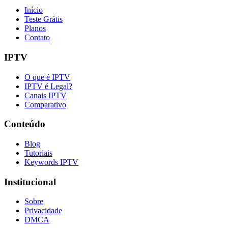
Início
Teste Grátis
Planos
Contato
IPTV
O que é IPTV
IPTV é Legal?
Canais IPTV
Comparativo
Conteúdo
Blog
Tutoriais
Keywords IPTV
Institucional
Sobre
Privacidade
DMCA