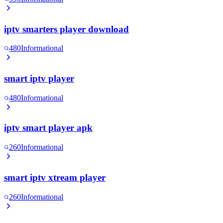
iptv smarters player download
480
Informational
smart iptv player
480
Informational
iptv smart player apk
260
Informational
smart iptv xtream player
260
Informational