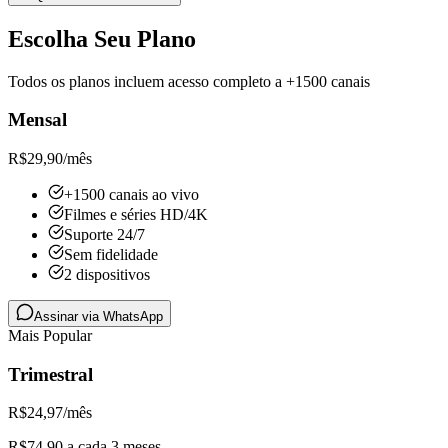
Escolha Seu Plano
Todos os planos incluem acesso completo a +1500 canais
Mensal
R$
29,90
/mês
+1500 canais ao vivo
Filmes e séries HD/4K
Suporte 24/7
Sem fidelidade
2 dispositivos
Assinar via WhatsApp
Mais Popular
Trimestral
R$
24,97
/mês
R$74,90 a cada 3 meses