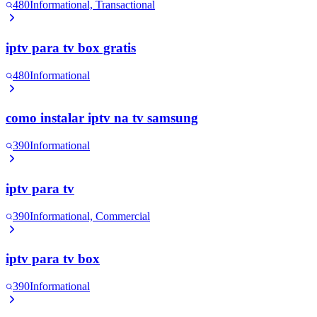
480
Informational, Transactional
iptv para tv box gratis
480
Informational
como instalar iptv na tv samsung
390
Informational
iptv para tv
390
Informational, Commercial
iptv para tv box
390
Informational