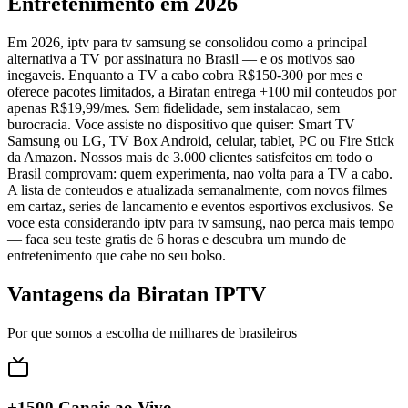
Entretenimento em 2026
Em 2026, iptv para tv samsung se consolidou como a principal
alternativa a TV por assinatura no Brasil — e os motivos sao
inegaveis. Enquanto a TV a cabo cobra R$150-300 por mes e
oferece pacotes limitados, a Biratan entrega +100 mil conteudos por
apenas R$19,99/mes. Sem fidelidade, sem instalacao, sem
burocracia. Voce assiste no dispositivo que quiser: Smart TV
Samsung ou LG, TV Box Android, celular, tablet, PC ou Fire Stick
da Amazon. Nossos mais de 3.000 clientes satisfeitos em todo o
Brasil comprovam: quem experimenta, nao volta para a TV a cabo.
A lista de conteudos e atualizada semanalmente, com novos filmes
em cartaz, series de lancamento e eventos esportivos exclusivos. Se
voce esta considerando iptv para tv samsung, nao perca mais tempo
— faca seu teste gratis de 6 horas e descubra um mundo de
entretenimento que cabe no seu bolso.
Vantagens da Biratan IPTV
Por que somos a escolha de milhares de brasileiros
+1500 Canais ao Vivo