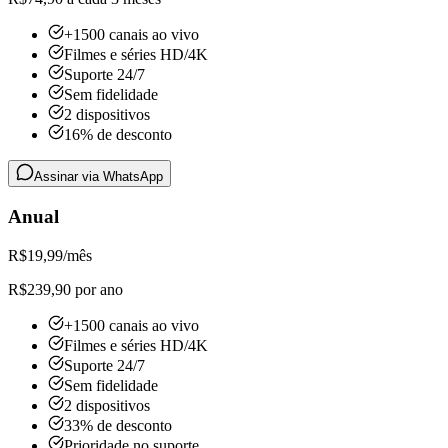
+1500 canais ao vivo
Filmes e séries HD/4K
Suporte 24/7
Sem fidelidade
2 dispositivos
16% de desconto
Assinar via WhatsApp
Anual
R$
19,99
/mês
R$239,90 por ano
+1500 canais ao vivo
Filmes e séries HD/4K
Suporte 24/7
Sem fidelidade
2 dispositivos
33% de desconto
Prioridade no suporte