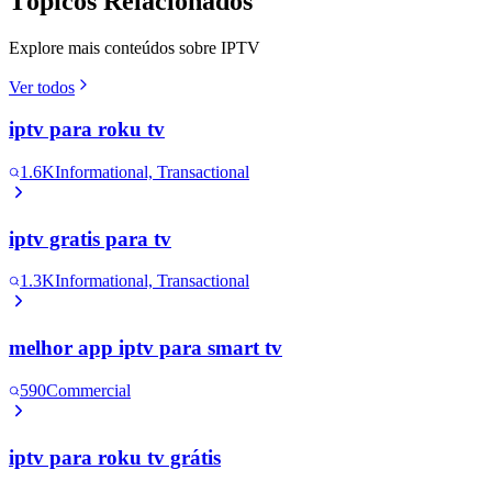
Tópicos Relacionados
Explore mais conteúdos sobre IPTV
Ver todos
iptv para roku tv
1.6K
Informational, Transactional
iptv gratis para tv
1.3K
Informational, Transactional
melhor app iptv para smart tv
590
Commercial
iptv para roku tv grátis