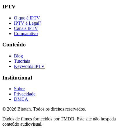
IPTV
O que é IPTV
IPTV é Legal?
Canais IPTV
Comparativo
Conteúdo
Blog
Tutoriais
Keywords IPTV
Institucional
Sobre
Privacidade
DMCA
©
2026
Biratan. Todos os direitos reservados.
Dados de filmes fornecidos por TMDB. Este site não hospeda
conteúdo audiovisual.