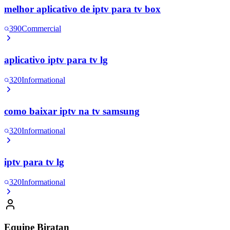
melhor aplicativo de iptv para tv box
390
Commercial
aplicativo iptv para tv lg
320
Informational
como baixar iptv na tv samsung
320
Informational
iptv para tv lg
320
Informational
Equipe Biratan