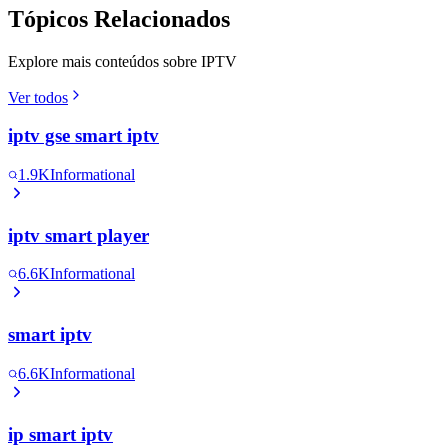
Tópicos Relacionados
Explore mais conteúdos sobre IPTV
Ver todos
iptv gse smart iptv
1.9K
Informational
iptv smart player
6.6K
Informational
smart iptv
6.6K
Informational
ip smart iptv