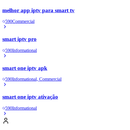
melhor app iptv para smart tv
590
Commercial
smart iptv pro
590
Informational
smart one iptv apk
590
Informational, Commercial
smart one iptv ativação
590
Informational