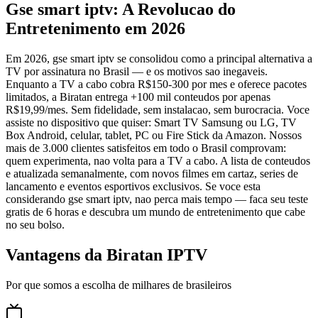
Gse smart iptv: A Revolucao do
Entretenimento em 2026
Em 2026, gse smart iptv se consolidou como a principal alternativa a
TV por assinatura no Brasil — e os motivos sao inegaveis.
Enquanto a TV a cabo cobra R$150-300 por mes e oferece pacotes
limitados, a Biratan entrega +100 mil conteudos por apenas
R$19,99/mes. Sem fidelidade, sem instalacao, sem burocracia. Voce
assiste no dispositivo que quiser: Smart TV Samsung ou LG, TV
Box Android, celular, tablet, PC ou Fire Stick da Amazon. Nossos
mais de 3.000 clientes satisfeitos em todo o Brasil comprovam:
quem experimenta, nao volta para a TV a cabo. A lista de conteudos
e atualizada semanalmente, com novos filmes em cartaz, series de
lancamento e eventos esportivos exclusivos. Se voce esta
considerando gse smart iptv, nao perca mais tempo — faca seu teste
gratis de 6 horas e descubra um mundo de entretenimento que cabe
no seu bolso.
Vantagens da Biratan IPTV
Por que somos a escolha de milhares de brasileiros