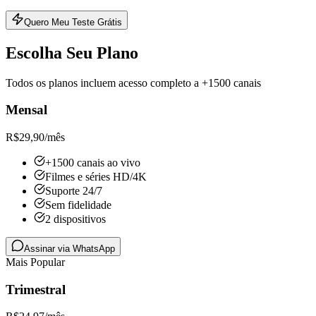
Quero Meu Teste Grátis
Escolha Seu Plano
Todos os planos incluem acesso completo a +1500 canais
Mensal
R$
29,90
/mês
+1500 canais ao vivo
Filmes e séries HD/4K
Suporte 24/7
Sem fidelidade
2 dispositivos
Assinar via WhatsApp
Mais Popular
Trimestral