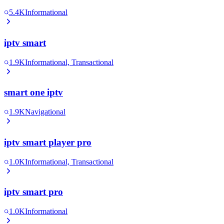
5.4K
Informational
iptv smart
1.9K
Informational, Transactional
smart one iptv
1.9K
Navigational
iptv smart player pro
1.0K
Informational, Transactional
iptv smart pro
1.0K
Informational